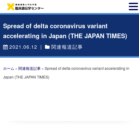
Spread of delta coronavirus variant
accelerating in Japan (THE JAPAN TIMES)
2021.06.12
|
関連報道記事
ホーム
»
関連報道記事
»
Spread of delta coronavirus variant accelerating in
Japan (THE JAPAN TIMES)